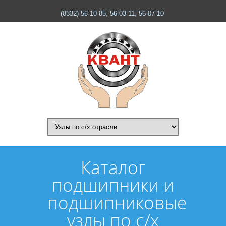
(8332) 56-10-85, 56-03-11, 56-07-10
Каталог
подшипники и
подшипниковые
узлы по с/х