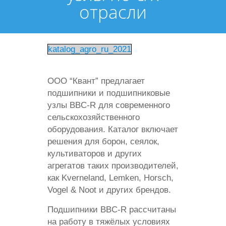
отрасли
katalog_agro_ru_2021
ООО “Квант” предлагает
подшипники и подшипниковые
узлы BBC‑R для современного
сельскохозяйственного
оборудования. Каталог включает
решения для борон, сеялок,
культиваторов и других
агрегатов таких производителей,
как Kverneland, Lemken, Horsch,
Vogel & Noot и других брендов.
Подшипники BBC‑R рассчитаны
на работу в тяжёлых условиях